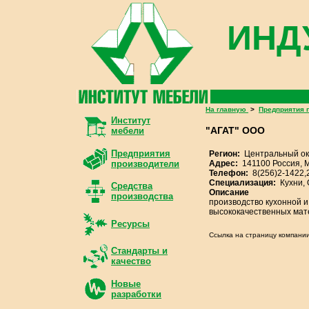
ИНД
На главную
>
Предприятия 
Институт
"АГАТ" ООО
мебели
Предприятия
Регион:
Центральный ок
Адрес:
141100 Россия, М
производители
Телефон:
8(256)2-1422,
Специализация:
Кухни,
Средства
Описание
производства
производство кухонной и
высококачественных мат
Ресурсы
Ссылка на страницу компани
Стандарты и
качество
Новые
разработки