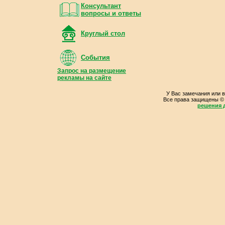
Консультант
вопросы и ответы
Круглый стол
События
Запрос на размещение
рекламы на сайте
У Вас замечания или 
Все права защищены ©
решения д