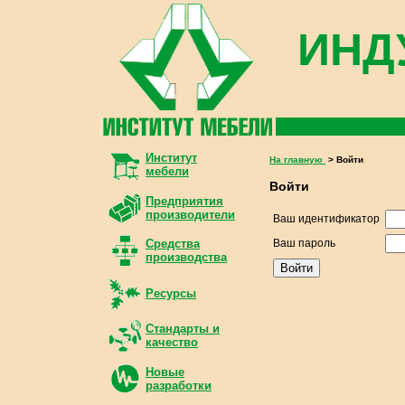
ИНД
Институт
На главную
> Войти
мебели
Войти
Предприятия
производители
Ваш идентификатор
Средства
Ваш пароль
производства
Ресурсы
Стандарты и
качество
Новые
разработки