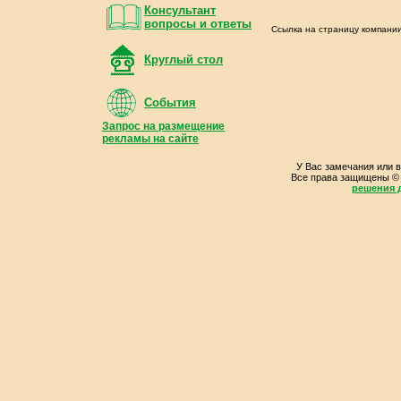
Консультант
вопросы и ответы
Ссылка на страницу компани
Круглый стол
События
Запрос на размещение
рекламы на сайте
У Вас замечания или 
Все права защищены ©
решения д